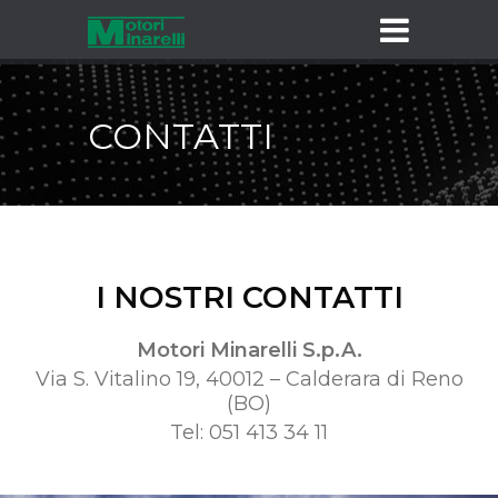
CONTATTI
I NOSTRI CONTATTI
Motori Minarelli S.p.A.
Via S. Vitalino 19, 40012 – Calderara di Reno
(BO)
Tel: 051 413 34 11