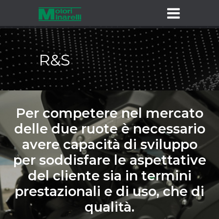
R&S
Per competere nel mercato
delle due ruote è necessario
avere capacità di sviluppo
per soddisfare le aspettative
del cliente sia in termini
prestazionali e di uso, che di
qualità.